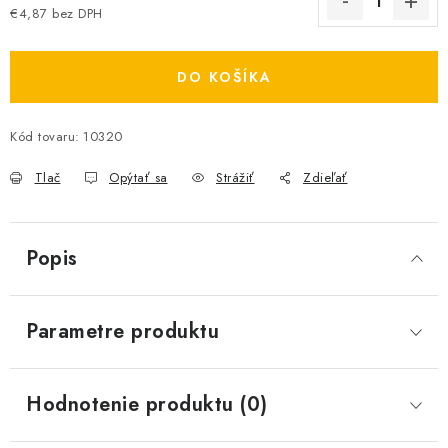
€4,87 bez DPH
Jednotková cena:
DO KOŠÍKA
Kód tovaru:
10320
Tlač
Opýtať sa
Strážiť
Zdieľať
Popis
Parametre produktu
Hodnotenie produktu (0)