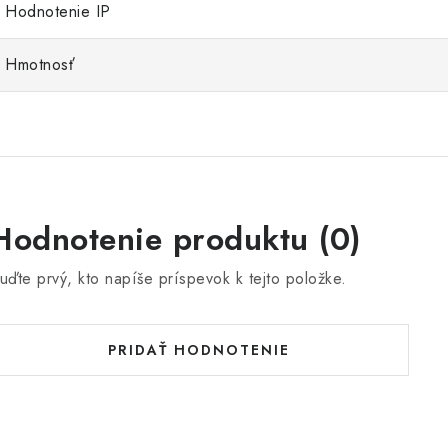
Hodnotenie IP
Hmotnosť
Hodnotenie produktu (0)
uďte prvý, kto napíše príspevok k tejto položke.
PRIDAŤ HODNOTENIE