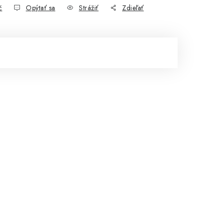
č
Opýtať sa
Strážiť
Zdieľať