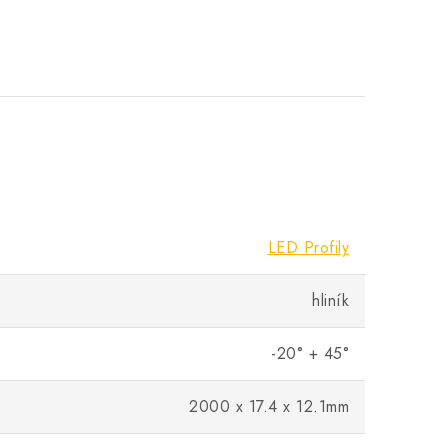
LED Profily
hliník
-20° + 45°
2000 x 17.4 x 12.1mm