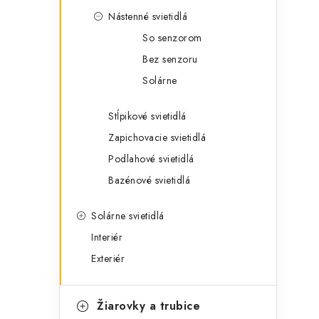
Nástenné svietidlá
So senzorom
Bez senzoru
Solárne
Stĺpikové svietidlá
Zapichovacie svietidlá
Podlahové svietidlá
Bazénové svietidlá
Solárne svietidlá
Interiér
Exteriér
Žiarovky a trubice