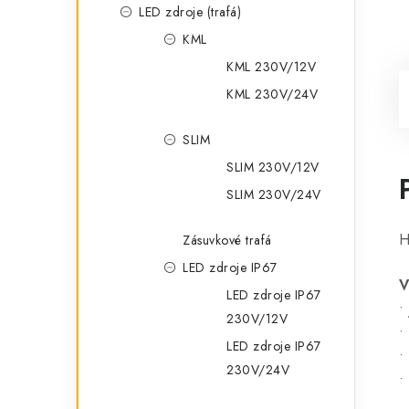
LED zdroje (trafá)
KML
KML 230V/12V
KML 230V/24V
SLIM
SLIM 230V/12V
SLIM 230V/24V
H
Zásuvkové trafá
LED zdroje IP67
V
LED zdroje IP67
•
230V/12V
•
LED zdroje IP67
•
230V/24V
•