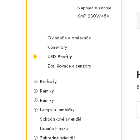
Napájacie zdroje
KMP 230V/48V
Ovládače a stmievače
Konektory
LED Profily
Zosilňovače a senzory
Bodovky
B
Rámiky
Rámiky
Lampy a lampičky
Schodiskové svietidlá
Lapače hmyzu
Záhradné svietidlá