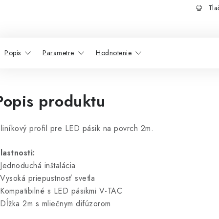
Tla
Popis
Parametre
Hodnotenie
Popis produktu
liníkový profil pre LED pásik na povrch 2m.
lastnosti:
 Jednoduchá inštalácia
 Vysoká priepustnosť svetla
 Kompatibilné s LED pásikmi V-TAC
 Dĺžka 2m s mliečnym difúzorom