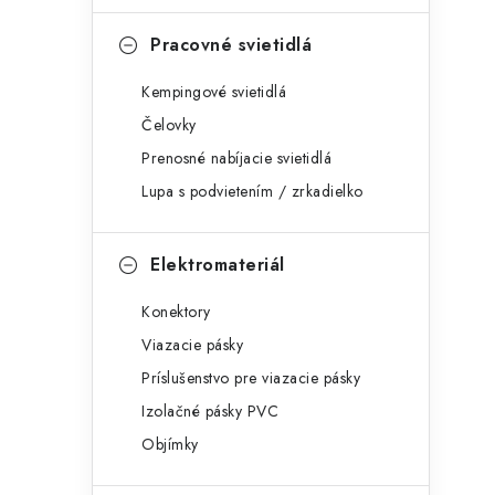
Pracovné svietidlá
Kempingové svietidlá
Čelovky
Prenosné nabíjacie svietidlá
Lupa s podvietením / zrkadielko
Elektromateriál
Konektory
Viazacie pásky
Príslušenstvo pre viazacie pásky
Izolačné pásky PVC
Objímky