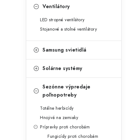
Ventilátory
LED stropné ventilátory
Stojanové a stolné ventilátory
Samsung svietidlá
Solárne systémy
Sezónne výpredaje
poľnopotreby
Totálne herbicídy
Hnojivá na zemiaky
Prípravky proti chorobám
Fungicídy proti chorobám