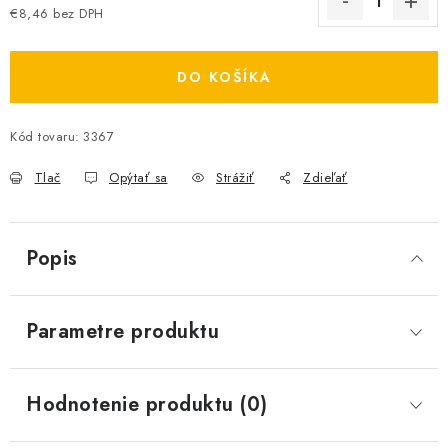
€8,46 bez DPH
Jednotková cena:
DO KOŠÍKA
Kód tovaru:
3367
Tlač
Opýtať sa
Strážiť
Zdieľať
Popis
Parametre produktu
Hodnotenie produktu (0)