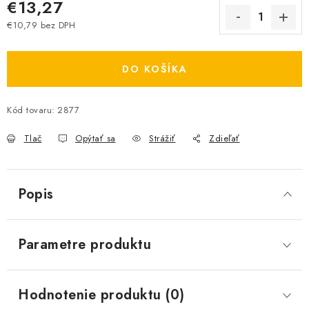
€13,27
€10,79 bez DPH
Jednotková cena:
DO KOŠÍKA
Kód tovaru:
2877
Tlač
Opýtať sa
Strážiť
Zdieľať
Popis
Parametre produktu
Hodnotenie produktu (0)