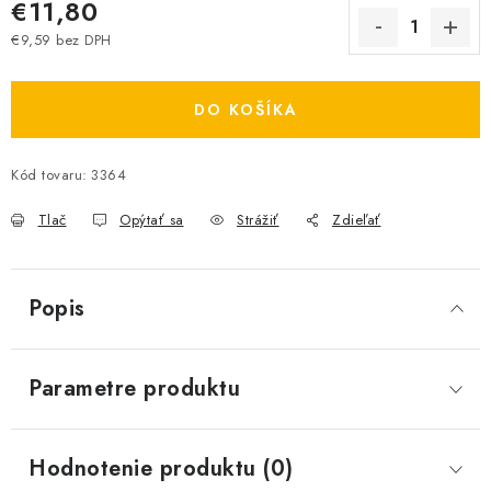
€11,80
€9,59 bez DPH
Jednotková cena:
DO KOŠÍKA
Kód tovaru:
3364
Tlač
Opýtať sa
Strážiť
Zdieľať
Popis
Parametre produktu
Hodnotenie produktu (0)