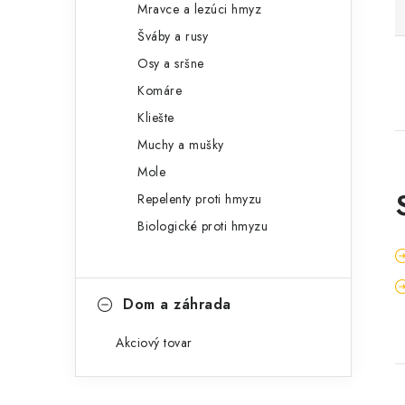
Mravce a lezúci hmyz
Šváby a rusy
Osy a sršne
Komáre
Kliešte
Muchy a mušky
Mole
Repelenty proti hmyzu
Biologické proti hmyzu
Dom a záhrada
Akciový tovar