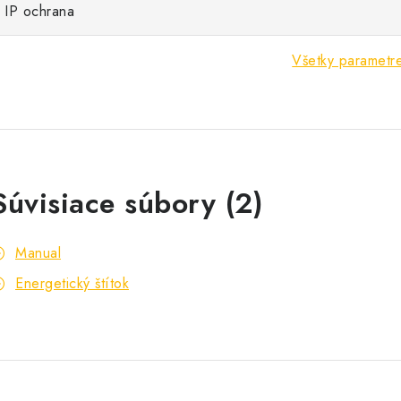
IP ochrana
Všetky parametr
Súvisiace súbory (2)
Manual
Energetický štítok