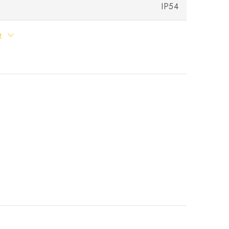
IP54
e