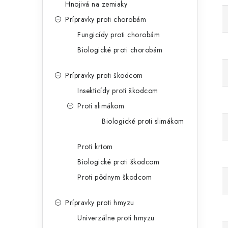
Hnojivá na zemiaky
Prípravky proti chorobám
Fungicídy proti chorobám
Biologické proti chorobám
CH
Prípravky proti škodcom
Insekticídy proti škodcom
Proti slimákom
Zásady sprac
Biologické proti slimákom
Proti krtom
Biologické proti škodcom
Proti pôdnym škodcom
Prípravky proti hmyzu
Univerzálne proti hmyzu