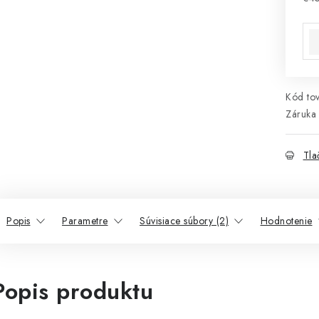
Jed
Kód tov
Záruka 
Tla
Popis
Parametre
Súvisiace súbory (2)
Hodnotenie
Popis produktu