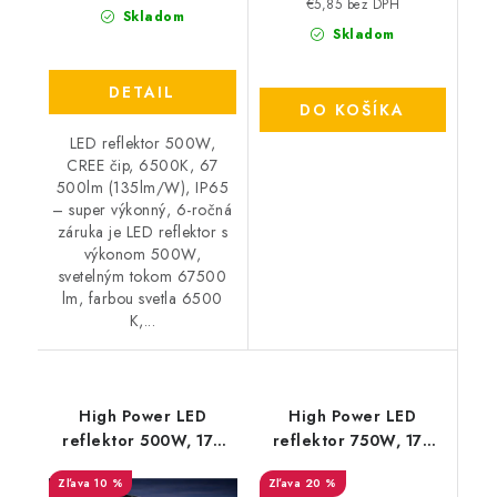
€5,85 bez DPH
Skladom
Skladom
DETAIL
DO KOŠÍKA
LED reflektor 500W,
CREE čip, 6500K, 67
500lm (135lm/W), IP65
– super výkonný, 6-ročná
záruka je LED reflektor s
výkonom 500W,
svetelným tokom 67500
lm, farbou svetla 6500
K,...
High Power LED
High Power LED
reflektor 500W, 170
reflektor 750W, 170
lm/W, 5000K, 1–10V
lm/W, 5000K, 1–10V
10 %
20 %
IP66
IP66