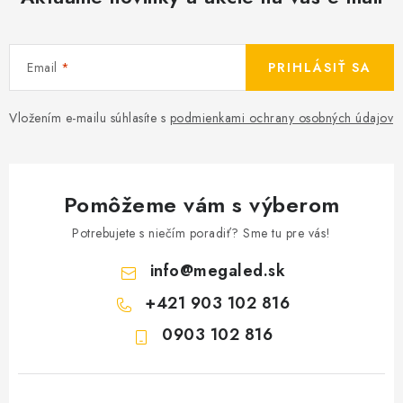
Email
PRIHLÁSIŤ SA
Vložením e-mailu súhlasíte s
podmienkami ochrany osobných údajov
Pomôžeme vám s výberom
Potrebujete s niečím poradiť? Sme tu pre vás!
info
@
megaled.sk
+421 903 102 816
0903 102 816