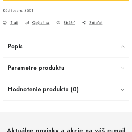
Kód tovaru:
3501
Tlač
Opýtať sa
Strážiť
Zdieľať
Popis
Parametre produktu
Hodnotenie produktu (0)
Aktuálne novinky a akcie na váš e-mail