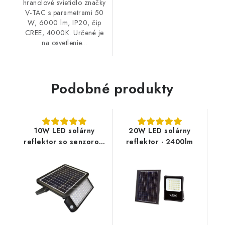
hranolové svietidlo značky
V-TAC s parametrami 50
W, 6000 lm, IP20, čip
CREE, 4000K. Určené je
na osvetlenie...
Podobné produkty
10W LED solárny
20W LED solárny
reflektor so senzorom
reflektor - 2400lm
- 1100lm