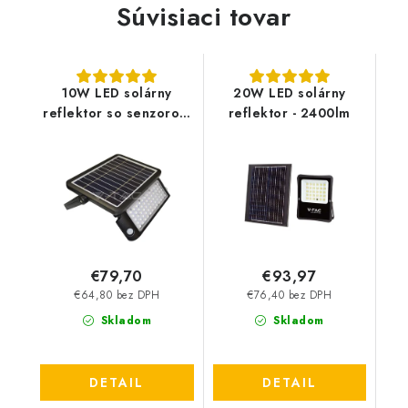
Súvisiaci tovar
10W LED solárny
20W LED solárny
reflektor so senzorom
reflektor - 2400lm
- 1100lm
€79,70
€93,97
€64,80 bez DPH
€76,40 bez DPH
Skladom
Skladom
DETAIL
DETAIL