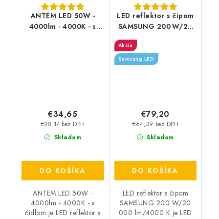
ANTEM LED 50W -
LED reflektor s čipom
4000lm - 4000K - s
SAMSUNG 200 W/20
čidlom
000 lm/4000 K
Akcia
Samsung LED
€34,65
€79,20
€28,17 bez DPH
€64,39 bez DPH
Skladom
Skladom
DO KOŠÍKA
DO KOŠÍKA
ANTEM LED 50W -
LED reflektor s čipom
4000lm - 4000K - s
SAMSUNG 200 W/20
čidlom je LED reflektor s
000 lm/4000 K je LED