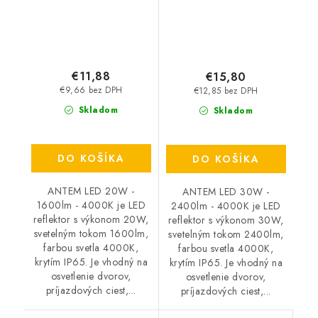
€11,88
€15,80
€9,66 bez DPH
€12,85 bez DPH
Skladom
Skladom
DO KOŠÍKA
DO KOŠÍKA
ANTEM LED 20W -
ANTEM LED 30W -
1600lm - 4000K je LED
2400lm - 4000K je LED
reflektor s výkonom 20W,
reflektor s výkonom 30W,
svetelným tokom 1600lm,
svetelným tokom 2400lm,
farbou svetla 4000K,
farbou svetla 4000K,
krytím IP65. Je vhodný na
krytím IP65. Je vhodný na
osvetlenie dvorov,
osvetlenie dvorov,
príjazdových ciest,...
príjazdových ciest,...