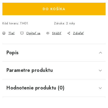
DO KOŠÍKA
Kód tovaru:
TH01
Záruka
:
2 roky
Tlač
Opýtať sa
Strážiť
Zdieľať
Popis
Parametre produktu
Hodnotenie produktu (0)