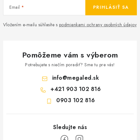
Email
PRIHLÁSIŤ SA
Vložením e-mailu súhlasíte s
podmienkami ochrany osobných údajov
Pomôžeme vám s výberom
Potrebujete s niečím poradiť? Sme tu pre vás!
info
@
megaled.sk
+421 903 102 816
0903 102 816