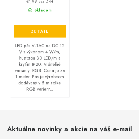
€1,99 bez DPH
Skladom
DETAIL
LED pás V-TAC na DC 12
V s výkonom 4 W/m,
hustotou 30 LED/m a
krytím IP20. Viditeľné
varianty: RGB. Cena je za
1 meter. Pás je výrobcom
dodávaný v 5 m rolke.
RGB variant...
Aktuálne novinky a akcie na váš e-mail