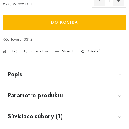
€20,09 bez DPH
Jednotková cena:
DO KOŠÍKA
Kód tovaru:
3312
Tlač
Opýtať sa
Strážiť
Zdieľať
Popis
Parametre produktu
Súvisiace súbory (1)