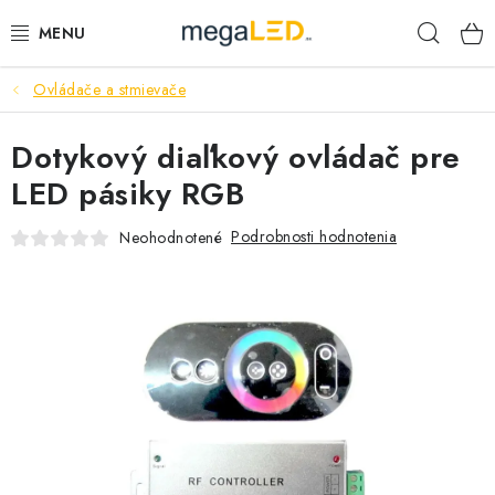
Prejsť
Hľad
na
obsah
Ovládače a stmievače
PRIEMYSEL
Dotykový diaľkový ovládač pre
SVIETIDLÁ
LED pásiky RGB
ŽIAROVKY A TRUBICE
Podrobnosti hodnotenia
Neohodnotené
PRACOVNÉ SVIETIDLÁ
ELEKTROMATERIÁL
VENTILÁTORY
SAMSUNG SVIETIDLÁ