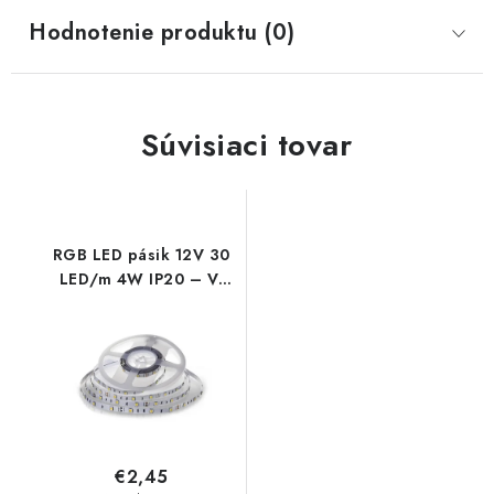
Hodnotenie produktu (0)
Súvisiaci tovar
RGB LED pásik 12V 30
LED/m 4W IP20 – V-
TAC 5050
€2,45