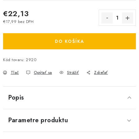
€22,13
€17,99 bez DPH
Jednotková cena:
DO KOŠÍKA
Kód tovaru:
2920
Tlač
Opýtať sa
Strážiť
Zdieľať
Popis
Parametre produktu