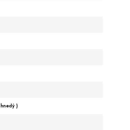
 hnedý )