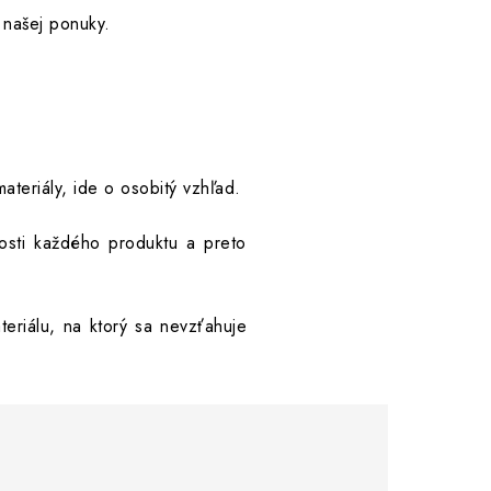
našej ponuky.
ateriály, ide o osobitý vzhľad.
nosti každého produktu a preto
riálu, na ktorý sa nevzťahuje