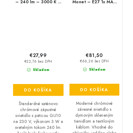
– 240 lm – 3000 K –
Monet – E27 1x MAX
LED 3 W – IP44/IP40
40 W – IP20
€81,50
€27,99
€66,26 bez DPH
€22,76 bez DPH
Skladom
Skladom
DO KOŠÍKA
DO KOŠÍKA
Moderné chrómové
Štandardné saténovo
závesné svietidlo s
chrómové zápustné
dymovým skleneným
svietidlo s päticou GU10
tienidlom a textilovým
na 230 V, výkonom 3 W a
káblom. Vhodné do
svetelným tokom 240 lm.
obývačky, jedálne alebo