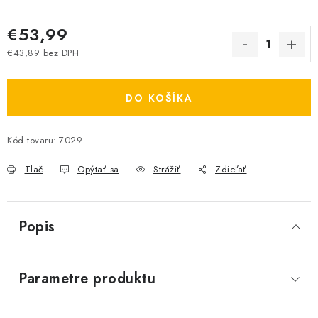
€53,99
€43,89 bez DPH
Jednotková cena:
DO KOŠÍKA
Kód tovaru:
7029
Tlač
Opýtať sa
Strážiť
Zdieľať
Popis
Parametre produktu