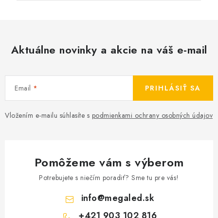
Aktuálne novinky a akcie na váš e-mail
Email
PRIHLÁSIŤ SA
Vložením e-mailu súhlasíte s
podmienkami ochrany osobných údajov
Pomôžeme vám s výberom
Potrebujete s niečím poradiť? Sme tu pre vás!
info
@
megaled.sk
+421 903 102 816