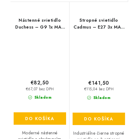
Nástenné svietidlo
Stropné svietidlo
Duchess – G9 1x MAX
Cadmus – E27 3x MAX
40 W – IP20
25 W – IP20
€82,50
€141,50
€67,07 bez DPH
€115,04 bez DPH
Skladom
Skladom
DO KOŠÍKA
DO KOŠÍKA
Moderné nástenné
Industriálne čierne stropné