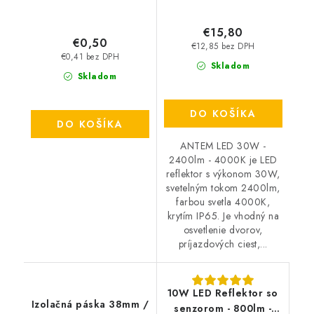
€15,80
€0,50
€12,85 bez DPH
€0,41 bez DPH
Skladom
Skladom
DO KOŠÍKA
DO KOŠÍKA
ANTEM LED 30W -
2400lm - 4000K je LED
reflektor s výkonom 30W,
svetelným tokom 2400lm,
farbou svetla 4000K,
krytím IP65. Je vhodný na
osvetlenie dvorov,
príjazdových ciest,...
10W LED Reflektor so
Izolačná páska 38mm /
senzorom - 800lm -