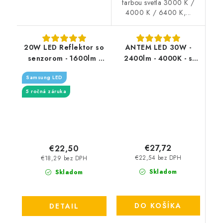
farbou svetla 3000 K /
4000 K / 6400 K,...
20W LED Reflektor so
ANTEM LED 30W -
senzorom - 1600lm -
2400lm - 4000K - s
biely
čidlom
Samsung LED
5 ročná záruka
€27,72
€22,50
€22,54 bez DPH
€18,29 bez DPH
Skladom
Skladom
DO KOŠÍKA
DETAIL