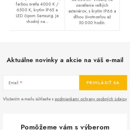
farbou svetla 4000 K /
osvetlenie veľkých
6500 K, krytím IP65 a
exteriérov, s krytím IP66 a
LED čipom Samsung. Je
dlhou životnosťou až
vhodný na...
50 000 hodín.
Aktuálne novinky a akcie na váš e-mail
Email
PRIHLÁSIŤ SA
Vložením e-mailu súhlasíte s
podmienkami ochrany osobných údajov
Pomôžeme vám s výberom