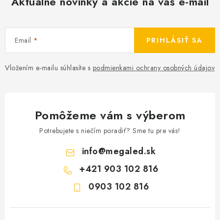
Aktuálne novinky a akcie na váš e-mail
Email
PRIHLÁSIŤ SA
Vložením e-mailu súhlasíte s
podmienkami ochrany osobných údajov
Pomôžeme vám s výberom
Potrebujete s niečím poradiť? Sme tu pre vás!
info
@
megaled.sk
+421 903 102 816
0903 102 816