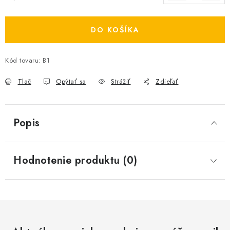
Jednotková cena:
DO KOŠÍKA
Kód tovaru:
B1
Tlač
Opýtať sa
Strážiť
Zdieľať
Popis
Hodnotenie produktu (0)