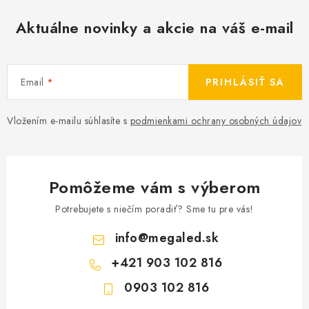
Aktuálne novinky a akcie na váš e-mail
Email
PRIHLÁSIŤ SA
Vložením e-mailu súhlasíte s
podmienkami ochrany osobných údajov
Pomôžeme vám s výberom
Potrebujete s niečím poradiť? Sme tu pre vás!
info
@
megaled.sk
+421 903 102 816
0903 102 816