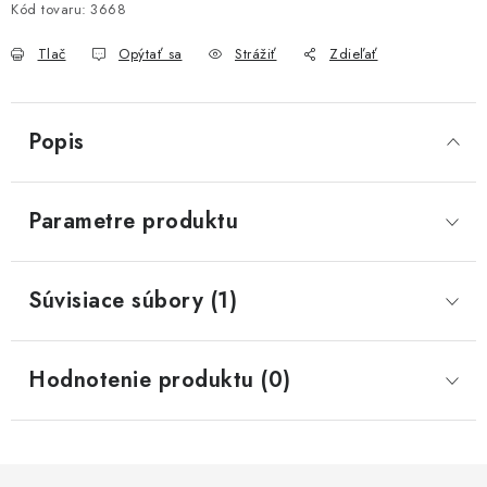
Kód tovaru:
3668
Tlač
Opýtať sa
Strážiť
Zdieľať
Popis
Parametre produktu
Súvisiace súbory (1)
Hodnotenie produktu (0)