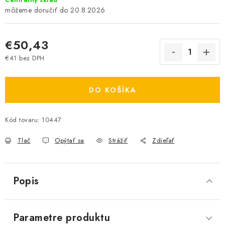
Centrálny sklad
20.8.2026
€50,43
€41 bez DPH
Jednotková cena:
DO KOŠÍKA
Kód tovaru:
10447
Tlač
Opýtať sa
Strážiť
Zdieľať
Popis
Parametre produktu