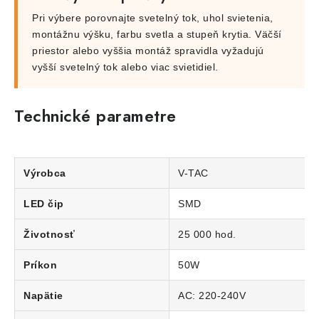
Pri výbere porovnajte svetelný tok, uhol svietenia,
montážnu výšku, farbu svetla a stupeň krytia. Väčší
priestor alebo vyššia montáž spravidla vyžadujú
vyšší svetelný tok alebo viac svietidiel.
Technické parametre
Výrobca
V-TAC
LED čip
SMD
Životnosť
25 000 hod.
Príkon
50W
Napätie
AC: 220-240V