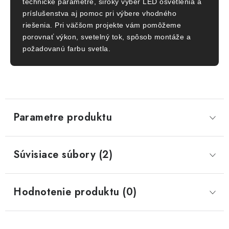
technické parametre, široký výber LED osvetlenia a
príslušenstva aj pomoc pri výbere vhodného
riešenia. Pri väčšom projekte vám pomôžeme
porovnať výkon, svetelný tok, spôsob montáže a
požadovanú farbu svetla.
Parametre produktu
Súvisiace súbory (2)
Hodnotenie produktu (0)