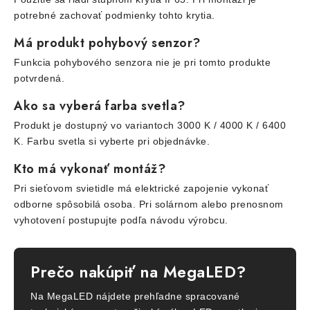
potrebné zachovať podmienky tohto krytia.
Má produkt pohybový senzor?
Funkcia pohybového senzora nie je pri tomto produkte
potvrdená.
Ako sa vyberá farba svetla?
Produkt je dostupný vo variantoch 3000 K / 4000 K / 6400
K. Farbu svetla si vyberte pri objednávke.
Kto má vykonať montáž?
Pri sieťovom svietidle má elektrické zapojenie vykonať
odborne spôsobilá osoba. Pri solárnom alebo prenosnom
vyhotovení postupujte podľa návodu výrobcu.
Prečo nakúpiť na MegaLED?
Na MegaLED nájdete prehľadne spracované