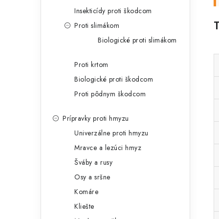
Insekticídy proti škodcom
Proti slimákom
Biologické proti slimákom
Proti krtom
Biologické proti škodcom
Proti pôdnym škodcom
Prípravky proti hmyzu
Univerzálne proti hmyzu
Mravce a lezúci hmyz
Šváby a rusy
Osy a sršne
Komáre
Kliešte