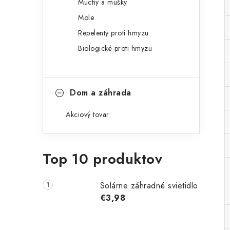
Muchy a mušky
Mole
Repelenty proti hmyzu
Biologické proti hmyzu
Dom a záhrada
Akciový tovar
Top 10 produktov
Solárne záhradné svietidlo
€3,98