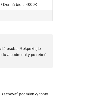
 / Denná biela 4000K
ilá osoba. Rešpektujte
vodu a podmienky potrebné
né zachovať podmienky tohto