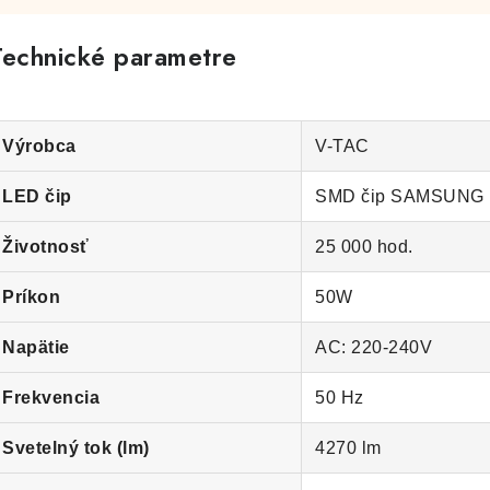
Technické parametre
Výrobca
V-TAC
LED čip
SMD čip SAMSUNG
Životnosť
25 000 hod.
Príkon
50W
Napätie
AC: 220-240V
Frekvencia
50 Hz
Svetelný tok (lm)
4270 lm