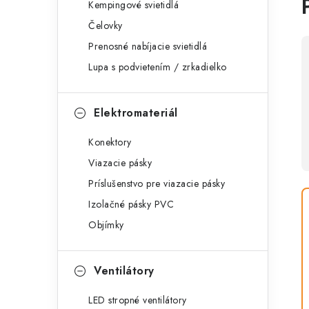
Kempingové svietidlá
Čelovky
Prenosné nabíjacie svietidlá
Lupa s podvietením / zrkadielko
Elektromateriál
Konektory
Viazacie pásky
Príslušenstvo pre viazacie pásky
Izolačné pásky PVC
Objímky
Ventilátory
LED stropné ventilátory