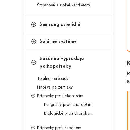
Stojanové a stolné ventilátory
Samsung svietidlá
Solárne systémy
Sezónne výpredaje
poľnopotreby
R
Totálne herbicídy
a
Hnojivá na zemiaky
Prípravky proti chorobám
Fungicídy proti chorobám
Biologické proti chorobám
Prípravky proti škodcom