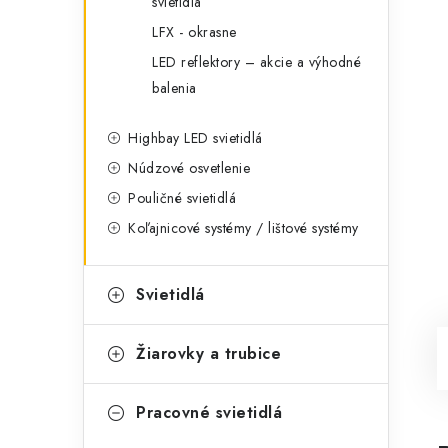
svietidlá
LFX - okrasne
LED reflektory – akcie a výhodné
balenia
Highbay LED svietidlá
Núdzové osvetlenie
Pouličné svietidlá
Koľajnicové systémy / lištové systémy
Svietidlá
Žiarovky a trubice
Pracovné svietidlá