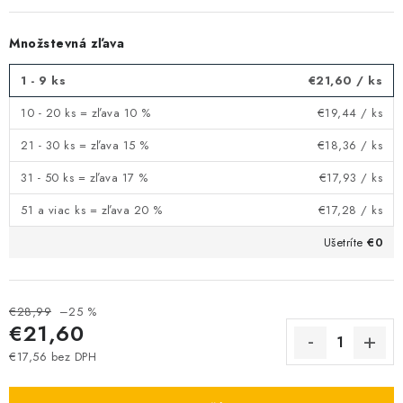
Množstevná zľava
1 - 9 ks
€21,60
/ ks
10 - 20 ks = zľava 10 %
€19,44
/ ks
21 - 30 ks = zľava 15 %
€18,36
/ ks
31 - 50 ks = zľava 17 %
€17,93
/ ks
51 a viac ks = zľava 20 %
€17,28
/ ks
Ušetríte
€0
€28,99
–25 %
€21,60
€17,56 bez DPH
Jednotková cena: