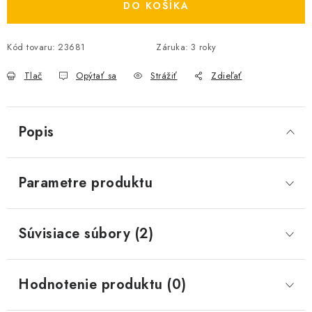
DO KOŠÍKA
Kód tovaru:
23681
Záruka
:
3 roky
Tlač
Opýtať sa
Strážiť
Zdieľať
Popis
Parametre produktu
Súvisiace súbory (2)
Hodnotenie produktu (0)