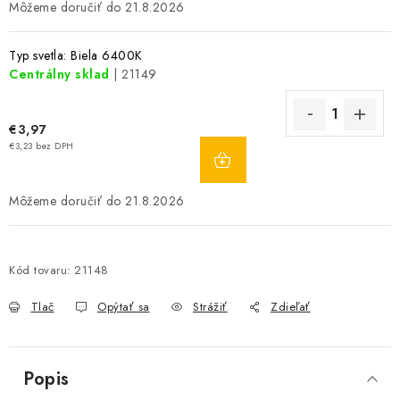
21.8.2026
Typ svetla: Biela 6400K
Centrálny sklad
| 21149
€3,97
DO
€3,23 bez DPH
KOŠÍKA
21.8.2026
Kód tovaru:
21148
Tlač
Opýtať sa
Strážiť
Zdieľať
Popis