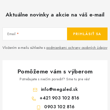
Aktuálne novinky a akcie na váš e-mail
Email
PRIHLÁSIŤ SA
Vložením e-mailu súhlasíte s
podmienkami ochrany osobných údajov
Pomôžeme vám s výberom
Potrebujete s niečím poradiť? Sme tu pre vás!
info
@
megaled.sk
+421 903 102 816
0903 102 816