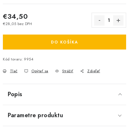
€34,50
€28,05 bez DPH
Jednotková cena:
DO KOŠÍKA
Kód tovaru:
9954
Tlač
Opýtať sa
Strážiť
Zdieľať
Popis
Parametre produktu