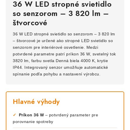
36 W LED stropné svietidlo
so senzorom – 3 820 lm –
štvorcové
36 W LED stropné svietidlo so senzorom – 3 820 lm
– štvorcové je určené ako stropné LED svietidlo so
senzorom pre interiérové osvetlenie. Medzi
potvrdené parametre patrí príkon 36 W, svetelný tok
3820 lm, farbu svetla Denná biela 4000 K, krytie
IP44. Integrovaný senzor umožňuje automatické
spínanie podľa pohybu a nastavení výrobcu.
Hlavné výhody
✓
Príkon 36 W
– potvrdený parameter pre
porovnanie spotreby