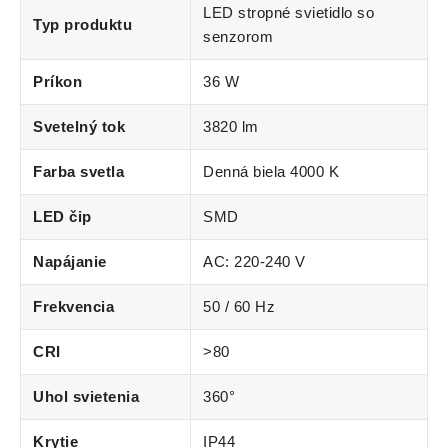
LED stropné svietidlo so
Typ produktu
senzorom
Príkon
36 W
Svetelný tok
3820 lm
Farba svetla
Denná biela 4000 K
LED čip
SMD
Napájanie
AC: 220-240 V
Frekvencia
50 / 60 Hz
CRI
>80
Uhol svietenia
360°
Krytie
IP44