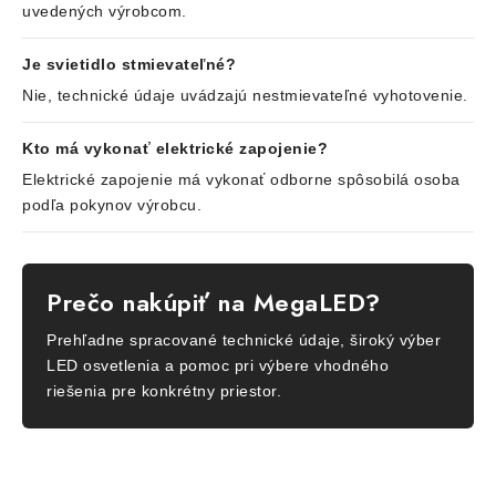
uvedených výrobcom.
Je svietidlo stmievateľné?
Nie, technické údaje uvádzajú nestmievateľné vyhotovenie.
Kto má vykonať elektrické zapojenie?
Elektrické zapojenie má vykonať odborne spôsobilá osoba
podľa pokynov výrobcu.
Prečo nakúpiť na MegaLED?
Prehľadne spracované technické údaje, široký výber
LED osvetlenia a pomoc pri výbere vhodného
riešenia pre konkrétny priestor.