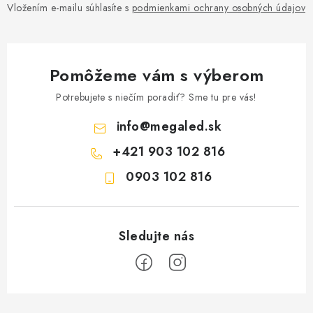
Vložením e-mailu súhlasíte s
podmienkami ochrany osobných údajov
Pomôžeme vám s výberom
Potrebujete s niečím poradiť? Sme tu pre vás!
info
@
megaled.sk
+421 903 102 816
0903 102 816
Z