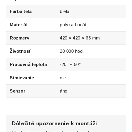
Farba tela
biela
Materiál
polykarbonát
Rozmery
420 × 420 × 65 mm
Životnosť
20 000 hod.
Pracovná teplota
-20° + 50°
Stmievanie
nie
Senzor
áno
Dôležité upozornenie k montáži