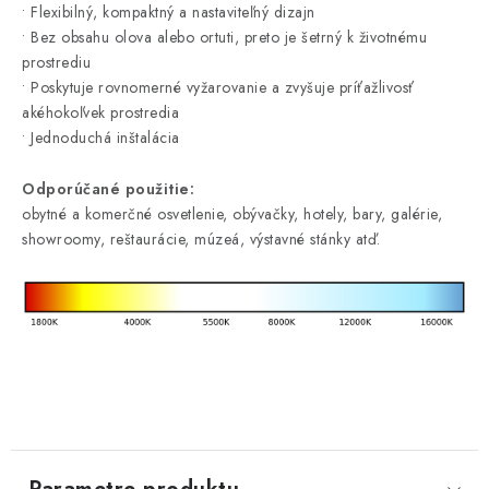
• Flexibilný, kompaktný a nastaviteľný dizajn
• Bez obsahu olova alebo ortuti, preto je šetrný k životnému
prostrediu
• Poskytuje rovnomerné vyžarovanie a zvyšuje príťažlivosť
akéhokoľvek prostredia
• Jednoduchá inštalácia
Odporúčané použitie:
obytné a komerčné osvetlenie, obývačky, hotely, bary, galérie,
showroomy, reštaurácie, múzeá, výstavné stánky atď.