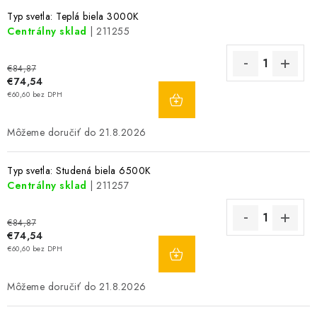
Typ svetla: Teplá biela 3000K
Centrálny sklad
| 211255
€84,87
€74,54
DO
€60,60 bez DPH
KOŠÍKA
21.8.2026
Typ svetla: Studená biela 6500K
Centrálny sklad
| 211257
€84,87
€74,54
DO
€60,60 bez DPH
KOŠÍKA
21.8.2026