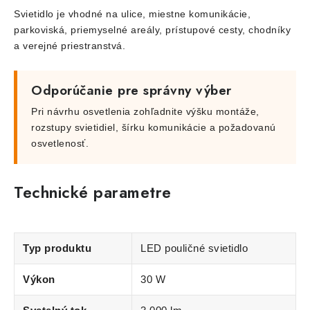
Svietidlo je vhodné na ulice, miestne komunikácie,
parkoviská, priemyselné areály, prístupové cesty, chodníky
a verejné priestranstvá.
Odporúčanie pre správny výber
Pri návrhu osvetlenia zohľadnite výšku montáže,
rozstupy svietidiel, šírku komunikácie a požadovanú
osvetlenosť.
Technické parametre
Typ produktu
LED pouličné svietidlo
Výkon
30 W