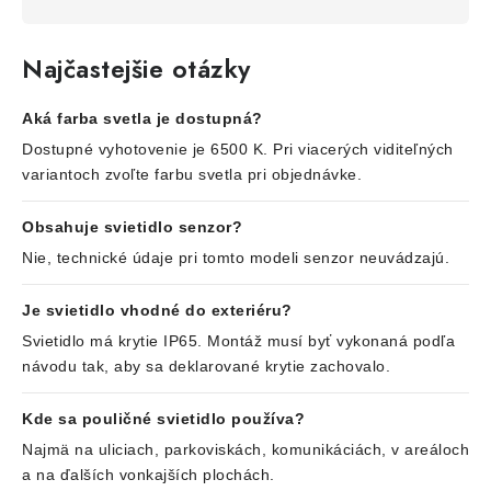
Najčastejšie otázky
Aká farba svetla je dostupná?
Dostupné vyhotovenie je 6500 K. Pri viacerých viditeľných
variantoch zvoľte farbu svetla pri objednávke.
Obsahuje svietidlo senzor?
Nie, technické údaje pri tomto modeli senzor neuvádzajú.
Je svietidlo vhodné do exteriéru?
Svietidlo má krytie IP65. Montáž musí byť vykonaná podľa
návodu tak, aby sa deklarované krytie zachovalo.
Kde sa pouličné svietidlo používa?
Najmä na uliciach, parkoviskách, komunikáciách, v areáloch
a na ďalších vonkajších plochách.