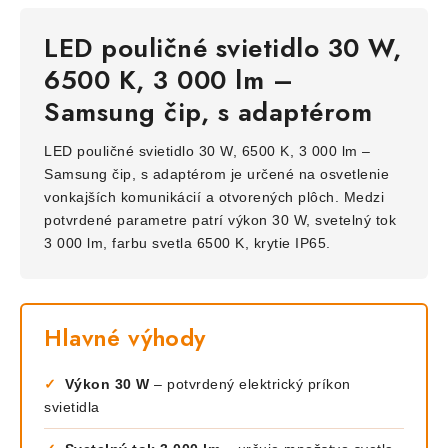
LED pouličné svietidlo 30 W,
6500 K, 3 000 lm –
Samsung čip, s adaptérom
LED pouličné svietidlo 30 W, 6500 K, 3 000 lm –
Samsung čip, s adaptérom je určené na osvetlenie
vonkajších komunikácií a otvorených plôch. Medzi
potvrdené parametre patrí výkon 30 W, svetelný tok
3 000 lm, farbu svetla 6500 K, krytie IP65.
Hlavné výhody
✓
Výkon 30 W
– potvrdený elektrický príkon
svietidla