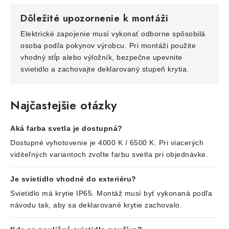
Dôležité upozornenie k montáži
Elektrické zapojenie musí vykonať odborne spôsobilá
osoba podľa pokynov výrobcu. Pri montáži použite
vhodný stĺp alebo výložník, bezpečne upevnite
svietidlo a zachovajte deklarovaný stupeň krytia.
Najčastejšie otázky
Aká farba svetla je dostupná?
Dostupné vyhotovenie je 4000 K / 6500 K. Pri viacerých
viditeľných variantoch zvoľte farbu svetla pri objednávke.
Je svietidlo vhodné do exteriéru?
Svietidlo má krytie IP65. Montáž musí byť vykonaná podľa
návodu tak, aby sa deklarované krytie zachovalo.