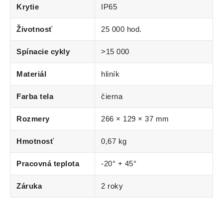
Krytie
IP65
Životnosť
25 000 hod.
Spínacie cykly
>15 000
Materiál
hliník
Farba tela
čierna
Rozmery
266 × 129 × 37 mm
Hmotnosť
0,67 kg
Pracovná teplota
-20° + 45°
Záruka
2 roky