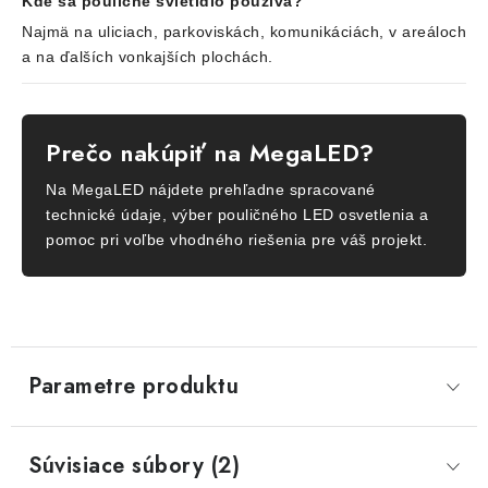
Kde sa pouličné svietidlo používa?
Najmä na uliciach, parkoviskách, komunikáciách, v areáloch
a na ďalších vonkajších plochách.
Prečo nakúpiť na MegaLED?
Na MegaLED nájdete prehľadne spracované
technické údaje, výber pouličného LED osvetlenia a
pomoc pri voľbe vhodného riešenia pre váš projekt.
Parametre produktu
Súvisiace súbory (2)