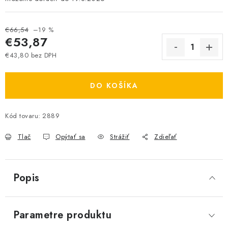
€66,54
–19 %
€53,87
€43,80 bez DPH
Jednotková cena:
DO KOŠÍKA
Kód tovaru:
2889
Tlač
Opýtať sa
Strážiť
Zdieľať
Popis
Parametre produktu