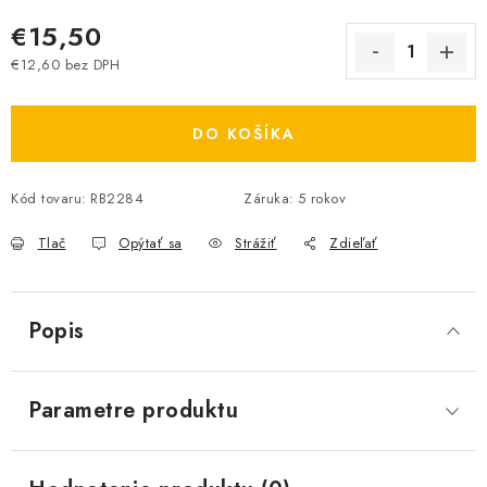
€15,50
€12,60 bez DPH
Jednotková cena:
DO KOŠÍKA
Kód tovaru:
RB2284
Záruka
:
5 rokov
Tlač
Opýtať sa
Strážiť
Zdieľať
Popis
Parametre produktu