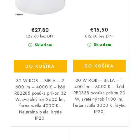
€15,50
€27,80
€12,60 bez DPH
€22,60 bez DPH
Skladom
Skladom
DO KOŠÍKA
DO KOŠÍKA
20 W ROB – BIELA – 1
32 W ROB – BIELA – 2
400 lm – 3000 K – kód
600 lm – 4000 K – kód
RB3338 ponúka príkon 20
RB2285 ponúka príkon 32
W, svetelný tok 1400 lm,
W, svetelný tok 2600 lm,
farba svetla 3000 K, krytie
farba svetla 4000 K -
IP20.
Neutrálna biela, krytie
IP20.