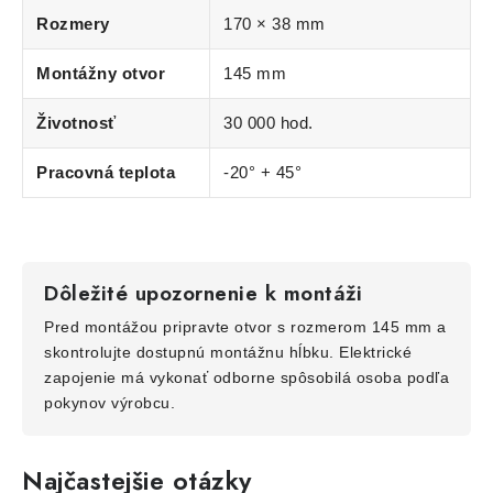
Rozmery
170 × 38 mm
Montážny otvor
145 mm
Životnosť
30 000 hod.
Pracovná teplota
-20° + 45°
Dôležité upozornenie k montáži
Pred montážou pripravte otvor s rozmerom 145 mm a
skontrolujte dostupnú montážnu hĺbku. Elektrické
zapojenie má vykonať odborne spôsobilá osoba podľa
pokynov výrobcu.
Najčastejšie otázky