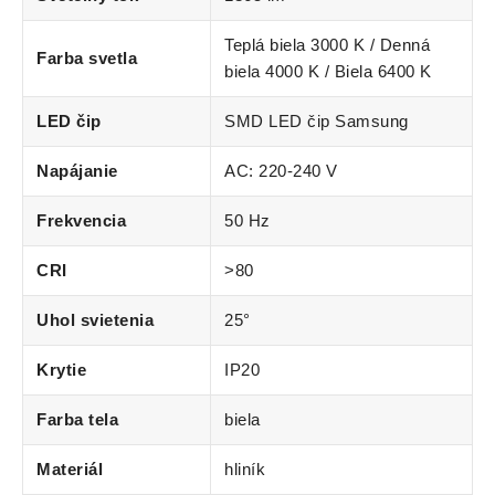
Teplá biela 3000 K / Denná
Farba svetla
biela 4000 K / Biela 6400 K
LED čip
SMD LED čip Samsung
Napájanie
AC: 220-240 V
Frekvencia
50 Hz
CRI
>80
Uhol svietenia
25°
Krytie
IP20
Farba tela
biela
Materiál
hliník