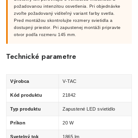
požadovanou intenzitou osvetlenia. Pri objednávke
zvoľte požadovaný viditeľný variant farby svetla.
Pred montážou skontrolujte rozmery svietidla a
dostupný priestor. Pri zapustenej montáži pripravte
otvor podľa rozmeru 145 mm.
Technické parametre
Výrobca
V-TAC
Kód produktu
21842
Typ produktu
Zapustené LED svietidlo
Príkon
20 W
Svetelný tok
1865 lm