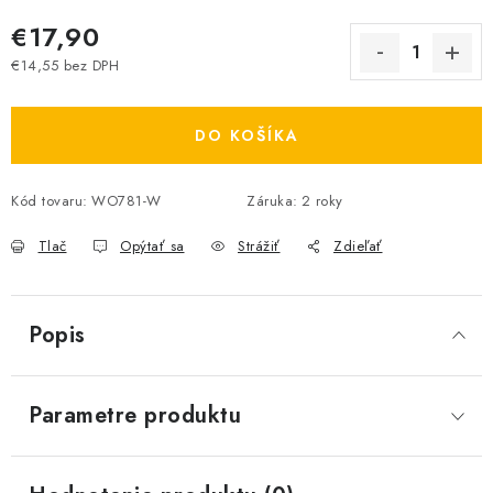
€17,90
€14,55 bez DPH
Jednotková cena:
DO KOŠÍKA
Kód tovaru:
WO781-W
Záruka
:
2 roky
Tlač
Opýtať sa
Strážiť
Zdieľať
Popis
Parametre produktu