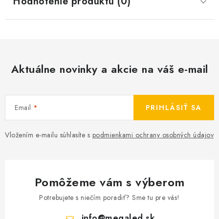
Hodnotenie produktu (0)
Aktuálne novinky a akcie na váš e-mail
Email
PRIHLÁSIŤ SA
Vložením e-mailu súhlasíte s
podmienkami ochrany osobných údajov
Pomôžeme vám s výberom
Potrebujete s niečím poradiť? Sme tu pre vás!
info
@
megaled.sk