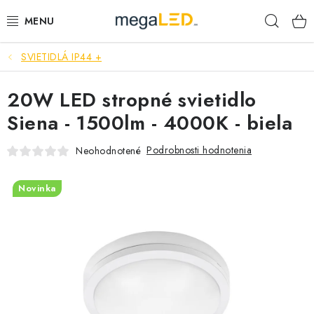
Prejsť
Hľad
na
obsah
SVIETIDLÁ IP44 +
PRIEMYSEL
20W LED stropné svietidlo
SVIETIDLÁ
Siena - 1500lm - 4000K - biela
ŽIAROVKY A TRUBICE
Podrobnosti hodnotenia
Neohodnotené
PRACOVNÉ SVIETIDLÁ
Novinka
ELEKTROMATERIÁL
VENTILÁTORY
SAMSUNG SVIETIDLÁ