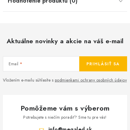
Hodnotenie produktu (0)
Aktuálne novinky a akcie na váš e-mail
Email
PRIHLÁSIŤ SA
Vložením e-mailu súhlasíte s
podmienkami ochrany osobných údajov
Pomôžeme vám s výberom
Potrebujete s niečím poradiť? Sme tu pre vás!
info
@
megaled.sk