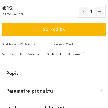
€12
€9,76 bez DPH
Jednotková cena:
DO KOŠÍKA
Kód tovaru:
WO749-G
Záruka
:
2 roky
Tlač
Opýtať sa
Strážiť
Zdieľať
Popis
Parametre produktu