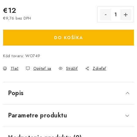
€12
€9,76 bez DPH
Jednotková cena:
DO KOŠÍKA
Kód tovaru:
WO749
Tlač
Opýtať sa
Strážiť
Zdieľať
Popis
Parametre produktu