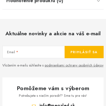
Hodnotenie produktu (0)
Aktuálne novinky a akcie na váš e-mail
Email
PRIHLÁSIŤ SA
Vložením e-mailu súhlasíte s
podmienkami ochrany osobných údajov
Pomôžeme vám s výberom
Potrebujete s niečím poradiť? Sme tu pre vás!
info
@
megaled.sk