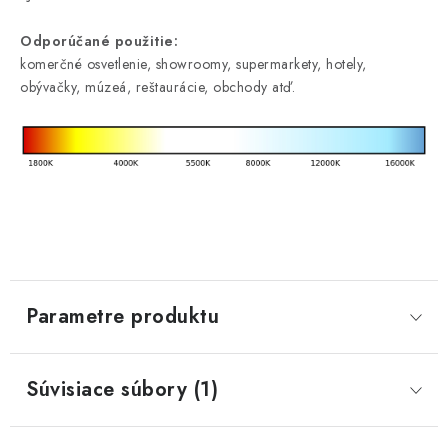
Odporúčané použitie:
komerčné osvetlenie, showroomy, supermarkety, hotely,
obývačky, múzeá, reštaurácie, obchody atď.
Parametre produktu
Súvisiace súbory (1)