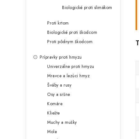
Biologické proti slimákom
Proti krtom
Biologické proti škodcom
Proti pôdnym škodcom
Prípravky proti hmyzu
Univerzálne proti hmyzu
Mravce a lezúci hmyz
Šváby a rusy
Osy a sršne
Komáre
Kliešte
Muchy a mušky
Mole