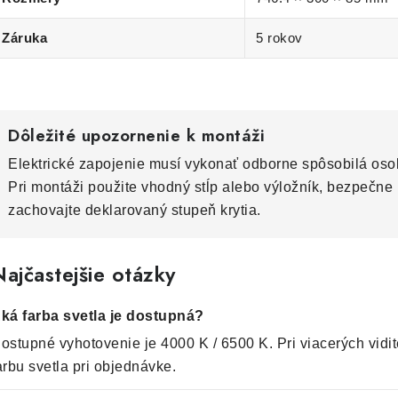
Záruka
5 rokov
Dôležité upozornenie k montáži
Elektrické zapojenie musí vykonať odborne spôsobilá os
Pri montáži použite vhodný stĺp alebo výložník, bezpečne 
zachovajte deklarovaný stupeň krytia.
ajčastejšie otázky
ká farba svetla je dostupná?
ostupné vyhotovenie je 4000 K / 6500 K. Pri viacerých vidit
arbu svetla pri objednávke.