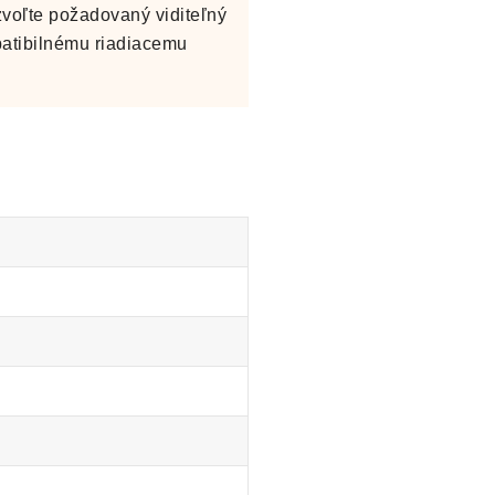
voľte požadovaný viditeľný
mpatibilnému riadiacemu