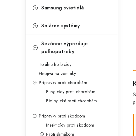
Samsung svietidlá
Solárne systémy
Sezónne výpredaje
poľnopotreby
Totálne herbicídy
Hnojivá na zemiaky
Prípravky proti chorobám
Fungicídy proti chorobám
S
Biologické proti chorobám
p
Prípravky proti škodcom
Insekticídy proti škodcom
Proti slimákom