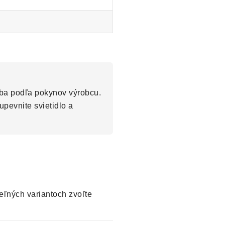
oba podľa pokynov výrobcu.
upevnite svietidlo a
eľných variantoch zvoľte