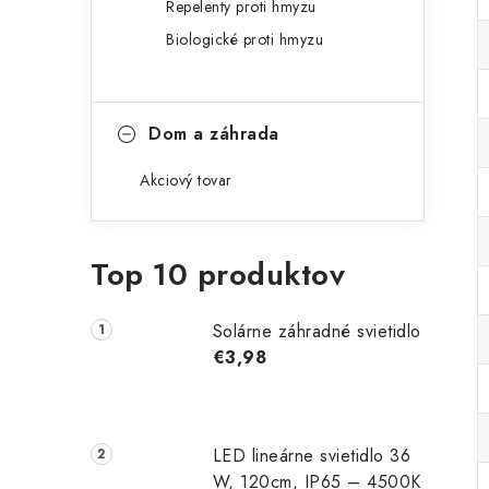
Repelenty proti hmyzu
Biologické proti hmyzu
Dom a záhrada
Akciový tovar
Top 10 produktov
Solárne záhradné svietidlo
€3,98
LED lineárne svietidlo 36
W, 120cm, IP65 – 4500K