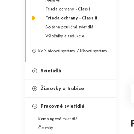
Mestské
Trieda ochrany - Class I
Trieda ochrany - Class II
Solárne pouličné svietidlá
Výložníky a redukcie
Koľajnicové systémy / lištové systémy
Svietidlá
Žiarovky a trubice
Pracovné svietidlá
Kempingové svietidlá
Čelovky