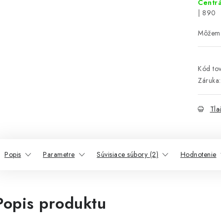
Centrá
| 890
Kód tov
Záruka
:
Tla
Popis
Parametre
Súvisiace súbory (2)
Hodnotenie
Popis produktu