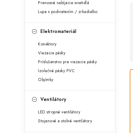
Prenosné nabíjacie svietidlá
Lupa s podvietením / zrkadielko
Elektromateriál
Konektory
Viazacie pásky
Príslušenstvo pre viazacie pásky
Izolačné pásky PVC
Objímky
Ventilátory
LED stropné ventilátory
Stojanové a stolné ventilátory