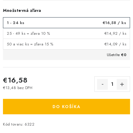
Množstevná zľava
1 - 24 ks
€16,58
/ ks
25 - 49 ks = zľava 10 %
€14,92
/ ks
50 a viac ks = zľava 15 %
€14,09
/ ks
Ušetríte
€0
€16,58
€13,48 bez DPH
Jednotková cena:
DO KOŠÍKA
Kód tovaru:
6322