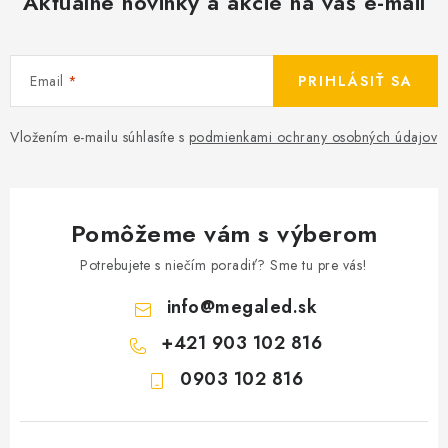
Aktuálne novinky a akcie na váš e-mail
Email
PRIHLÁSIŤ SA
Vložením e-mailu súhlasíte s
podmienkami ochrany osobných údajov
Pomôžeme vám s výberom
Potrebujete s niečím poradiť? Sme tu pre vás!
info
@
megaled.sk
+421 903 102 816
0903 102 816