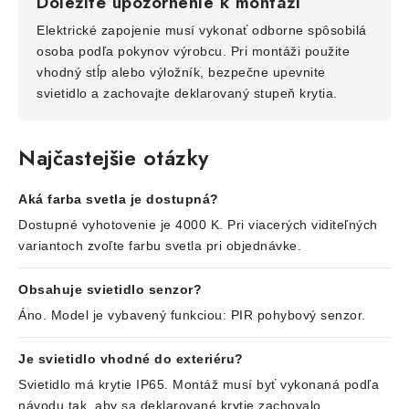
Dôležité upozornenie k montáži
Elektrické zapojenie musí vykonať odborne spôsobilá
osoba podľa pokynov výrobcu. Pri montáži použite
vhodný stĺp alebo výložník, bezpečne upevnite
svietidlo a zachovajte deklarovaný stupeň krytia.
Najčastejšie otázky
Aká farba svetla je dostupná?
Dostupné vyhotovenie je 4000 K. Pri viacerých viditeľných
variantoch zvoľte farbu svetla pri objednávke.
Obsahuje svietidlo senzor?
Áno. Model je vybavený funkciou: PIR pohybový senzor.
Je svietidlo vhodné do exteriéru?
Svietidlo má krytie IP65. Montáž musí byť vykonaná podľa
návodu tak, aby sa deklarované krytie zachovalo.