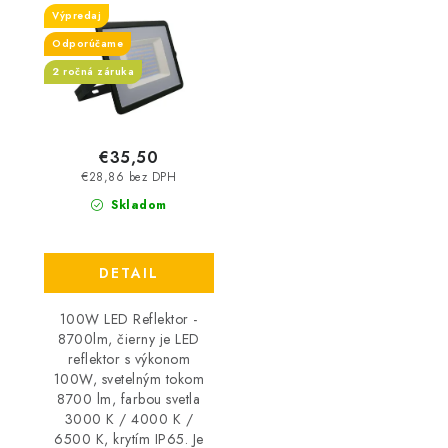
Výpredaj
Odporúčame
2 ročná záruka
€35,50
€28,86 bez DPH
Skladom
DETAIL
100W LED Reflektor -
8700lm, čierny je LED
reflektor s výkonom
100W, svetelným tokom
8700 lm, farbou svetla
3000 K / 4000 K /
6500 K, krytím IP65. Je