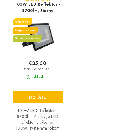
100W LED Reflektor -
8700lm, čierny
Výpredaj
Odporúčame
2 ročná záruka
€35,50
€28,86 bez DPH
Skladom
DETAIL
100W LED Reflektor -
8700lm, čierny je LED
reflektor s výkonom
100W, svetelným tokom