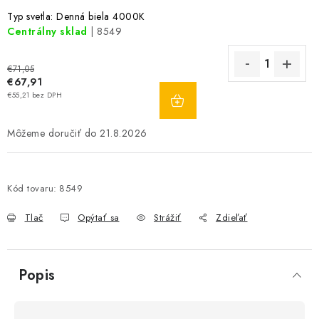
Typ svetla: Denná biela 4000K
Centrálny sklad
| 8549
€71,05
€67,91
DO
€55,21 bez DPH
KOŠÍKA
21.8.2026
Kód tovaru:
8549
Tlač
Opýtať sa
Strážiť
Zdieľať
Popis