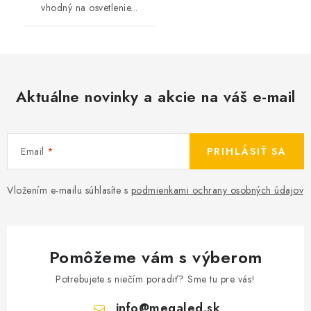
vhodný na osvetlenie...
Aktuálne novinky a akcie na váš e-mail
Email
PRIHLÁSIŤ SA
Vložením e-mailu súhlasíte s
podmienkami ochrany osobných údajov
Pomôžeme vám s výberom
Potrebujete s niečím poradiť? Sme tu pre vás!
info
@
megaled.sk