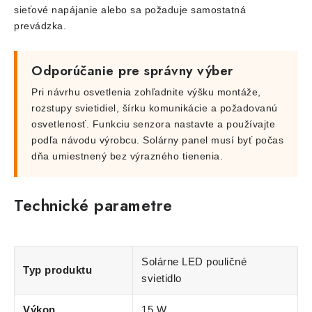
sieťové napájanie alebo sa požaduje samostatná
prevádzka.
Odporúčanie pre správny výber
Pri návrhu osvetlenia zohľadnite výšku montáže,
rozstupy svietidiel, šírku komunikácie a požadovanú
osvetlenosť. Funkciu senzora nastavte a používajte
podľa návodu výrobcu. Solárny panel musí byť počas
dňa umiestnený bez výrazného tienenia.
Technické parametre
Solárne LED pouličné
Typ produktu
svietidlo
Výkon
15 W