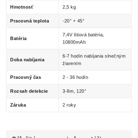
Hmotnosť
2,5 kg
Pracovná teplota
-20° + 45°
7,4V lítiová batéria,
Batéria
10800mAh
6-7 hodín nabíjania slnečným
Doba nabíjania
žiarením
Pracovný čas
2 - 36 hodín
Rozsah detekcie
3-8m, 120°
Záruka
2 roky