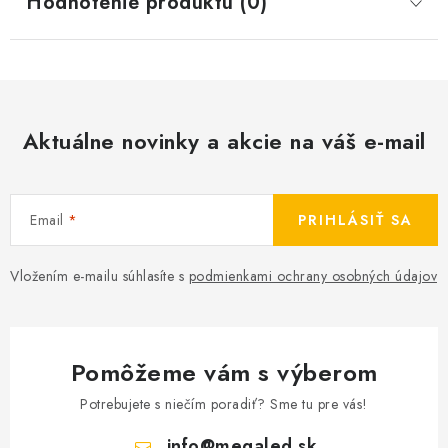
Hodnotenie produktu (0)
Aktuálne novinky a akcie na váš e-mail
Email
PRIHLÁSIŤ SA
Vložením e-mailu súhlasíte s
podmienkami ochrany osobných údajov
Pomôžeme vám s výberom
Potrebujete s niečím poradiť? Sme tu pre vás!
info
@
megaled.sk