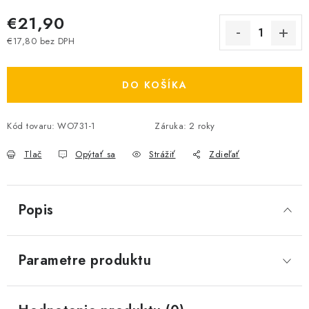
€21,90
€17,80 bez DPH
Jednotková cena:
DO KOŠÍKA
Kód tovaru:
WO731-1
Záruka
:
2 roky
Tlač
Opýtať sa
Strážiť
Zdieľať
Popis
Parametre produktu