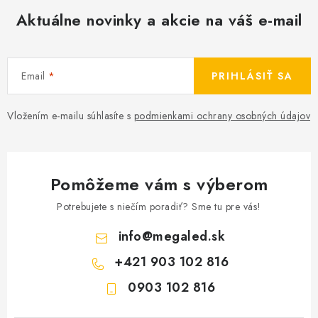
Aktuálne novinky a akcie na váš e-mail
Email
PRIHLÁSIŤ SA
Vložením e-mailu súhlasíte s
podmienkami ochrany osobných údajov
Pomôžeme vám s výberom
Potrebujete s niečím poradiť? Sme tu pre vás!
info
@
megaled.sk
+421 903 102 816
0903 102 816