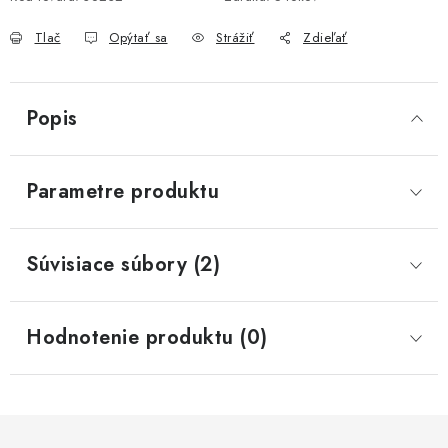
Tlač
Opýtať sa
Strážiť
Zdieľať
Popis
Parametre produktu
Súvisiace súbory (2)
Hodnotenie produktu (0)