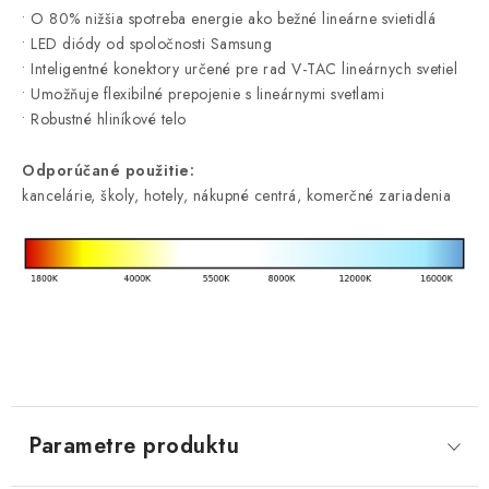
• O 80% nižšia spotreba energie ako bežné lineárne svietidlá
• LED diódy od spoločnosti Samsung
• Inteligentné konektory určené pre rad V-TAC lineárnych svetiel
• Umožňuje flexibilné prepojenie s lineárnymi svetlami
• Robustné hliníkové telo
Odporúčané použitie:
kancelárie, školy, hotely, nákupné centrá, komerčné zariadenia
Parametre produktu