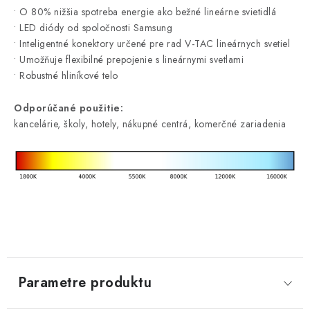
• O 80% nižšia spotreba energie ako bežné lineárne svietidlá
• LED diódy od spoločnosti Samsung
• Inteligentné konektory určené pre rad V-TAC lineárnych svetiel
• Umožňuje flexibilné prepojenie s lineárnymi svetlami
• Robustné hliníkové telo
Odporúčané použitie:
kancelárie, školy, hotely, nákupné centrá, komerčné zariadenia
Parametre produktu