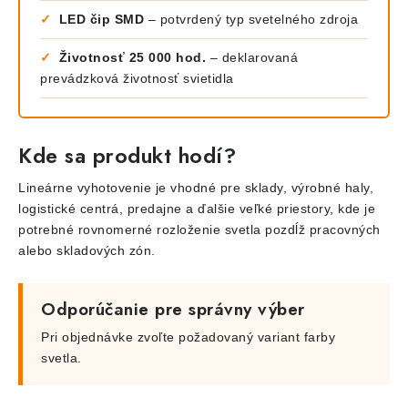
✓
LED čip SMD
– potvrdený typ svetelného zdroja
✓
Životnosť 25 000 hod.
– deklarovaná
prevádzková životnosť svietidla
Kde sa produkt hodí?
Lineárne vyhotovenie je vhodné pre sklady, výrobné haly,
logistické centrá, predajne a ďalšie veľké priestory, kde je
potrebné rovnomerné rozloženie svetla pozdĺž pracovných
alebo skladových zón.
Odporúčanie pre správny výber
Pri objednávke zvoľte požadovaný variant farby
svetla.