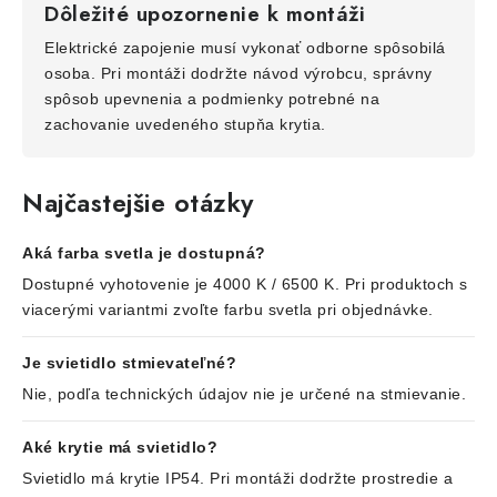
Dôležité upozornenie k montáži
Elektrické zapojenie musí vykonať odborne spôsobilá
osoba. Pri montáži dodržte návod výrobcu, správny
spôsob upevnenia a podmienky potrebné na
zachovanie uvedeného stupňa krytia.
Najčastejšie otázky
Aká farba svetla je dostupná?
Dostupné vyhotovenie je 4000 K / 6500 K. Pri produktoch s
viacerými variantmi zvoľte farbu svetla pri objednávke.
Je svietidlo stmievateľné?
Nie, podľa technických údajov nie je určené na stmievanie.
Aké krytie má svietidlo?
Svietidlo má krytie IP54. Pri montáži dodržte prostredie a