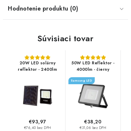
Hodnotenie produktu (0)
Súvisiaci tovar
20W LED solárny
50W LED Reflektor -
reflektor - 2400lm
4000lm - čierny
Samsung LED
€93,97
€38,20
€76,40 bez DPH
€31,06 bez DPH