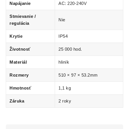
Napájanie
AC: 220-240V
Stmievanie /
Nie
regulácia
Krytie
IP54
Životnosť
25 000 hod.
Materiál
hliník
Rozmery
510 × 97 × 53.2mm
Hmotnosť
1,1 kg
Záruka
2 roky