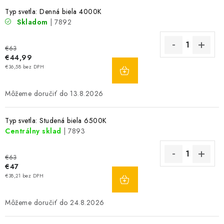
Typ svetla: Denná biela 4000K
Skladom
| 7892
€63
€44,99
DO
€36,58 bez DPH
KOŠÍKA
13.8.2026
Typ svetla: Studená biela 6500K
Centrálny sklad
| 7893
€63
€47
DO
€38,21 bez DPH
KOŠÍKA
24.8.2026