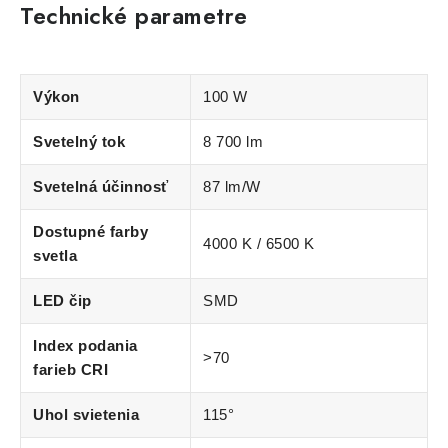
Technické parametre
Výkon
100 W
Svetelný tok
8 700 lm
Svetelná účinnosť
87 lm/W
Dostupné farby
4000 K / 6500 K
svetla
LED čip
SMD
Index podania
>70
farieb CRI
Uhol svietenia
115°