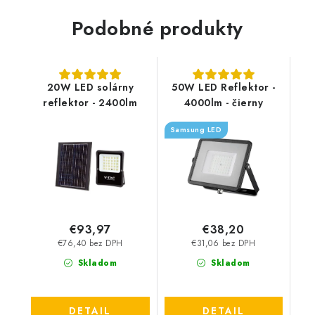
Podobné produkty
20W LED solárny
50W LED Reflektor -
reflektor - 2400lm
4000lm - čierny
Samsung LED
€93,97
€38,20
€76,40 bez DPH
€31,06 bez DPH
Skladom
Skladom
DETAIL
DETAIL