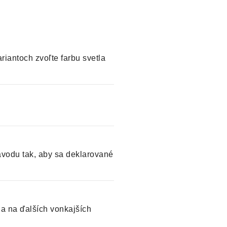
riantoch zvoľte farbu svetla
ávodu tak, aby sa deklarované
 a na ďalších vonkajších