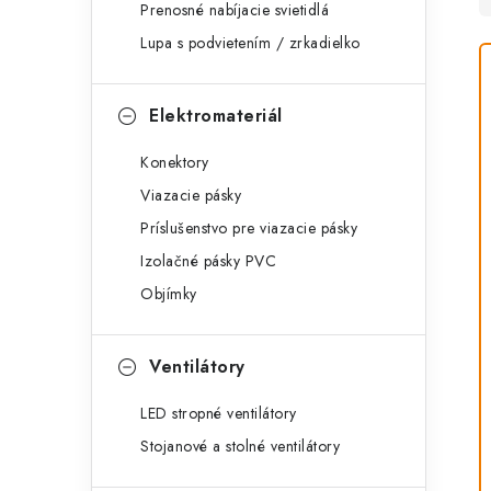
Prenosné nabíjacie svietidlá
Lupa s podvietením / zrkadielko
Elektromateriál
Konektory
Viazacie pásky
Príslušenstvo pre viazacie pásky
Izolačné pásky PVC
Objímky
Ventilátory
LED stropné ventilátory
Stojanové a stolné ventilátory