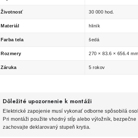
Životnosť
30 000 hod.
Materiál
hliník
Farba tela
šedá
Rozmery
270 × 83.6 × 656.4 m
Záruka
5 rokov
Dôležité upozornenie k montáži
Elektrické zapojenie musí vykonať odborne spôsobilá os
Pri montáži použite vhodný stĺp alebo výložník, bezpečne 
zachovajte deklarovaný stupeň krytia.