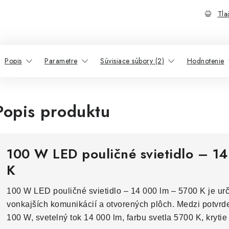
Tla
Popis
Parametre
Súvisiace súbory (2)
Hodnotenie
Popis produktu
100 W LED pouličné svietidlo – 1
K
100 W LED pouličné svietidlo – 14 000 lm – 5700 K je ur
vonkajších komunikácií a otvorených plôch. Medzi potvrd
100 W, svetelný tok 14 000 lm, farbu svetla 5700 K, krytie