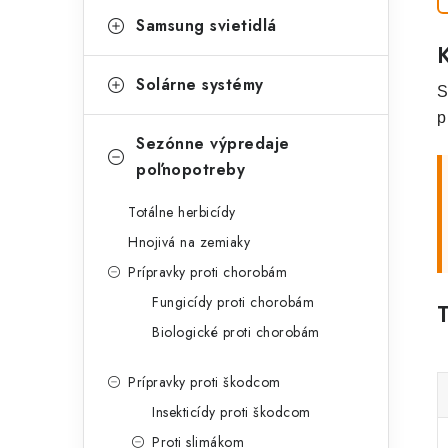
Samsung svietidlá
Solárne systémy
S
p
Sezónne výpredaje
poľnopotreby
Totálne herbicídy
Hnojivá na zemiaky
Prípravky proti chorobám
Fungicídy proti chorobám
Biologické proti chorobám
Prípravky proti škodcom
Insekticídy proti škodcom
Proti slimákom