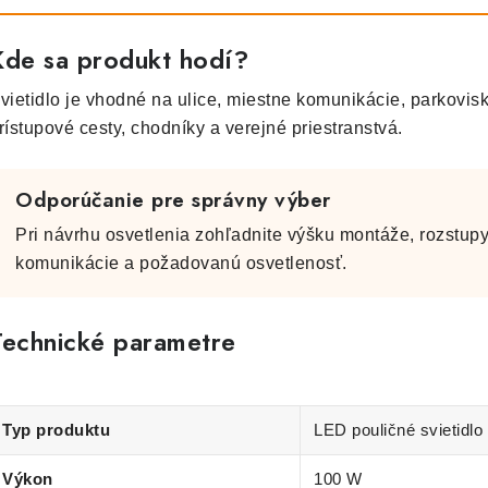
Kde sa produkt hodí?
vietidlo je vhodné na ulice, miestne komunikácie, parkovisk
rístupové cesty, chodníky a verejné priestranstvá.
Odporúčanie pre správny výber
Pri návrhu osvetlenia zohľadnite výšku montáže, rozstupy s
komunikácie a požadovanú osvetlenosť.
Technické parametre
Typ produktu
LED pouličné svietidlo
Výkon
100 W