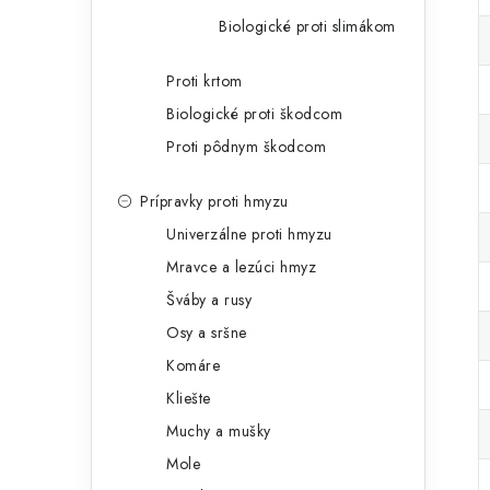
Biologické proti slimákom
Proti krtom
Biologické proti škodcom
Proti pôdnym škodcom
Prípravky proti hmyzu
Univerzálne proti hmyzu
Mravce a lezúci hmyz
Šváby a rusy
Osy a sršne
Komáre
Kliešte
Muchy a mušky
Mole