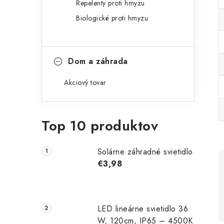
Repelenty proti hmyzu
Biologické proti hmyzu
Dom a záhrada
Akciový tovar
Top 10 produktov
Solárne záhradné svietidlo
€3,98
LED lineárne svietidlo 36
W, 120cm, IP65 – 4500K