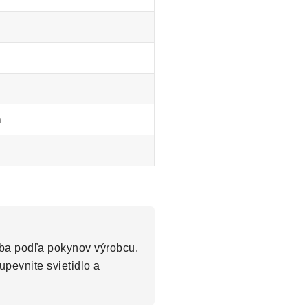
m
oba podľa pokynov výrobcu.
upevnite svietidlo a