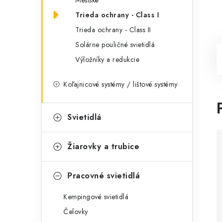
Mestské
Trieda ochrany - Class I
Trieda ochrany - Class II
Solárne pouličné svietidlá
Výložníky a redukcie
Koľajnicové systémy / lištové systémy
Svietidlá
Žiarovky a trubice
Pracovné svietidlá
Kempingové svietidlá
Čelovky