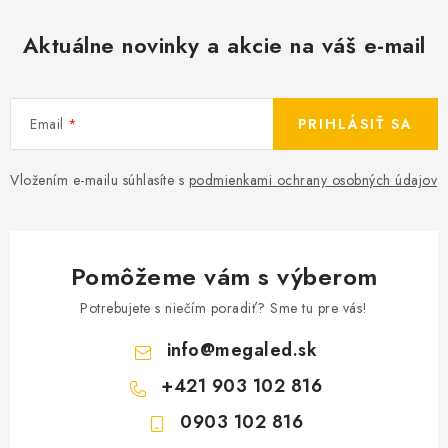
Aktuálne novinky a akcie na váš e-mail
Email
PRIHLÁSIŤ SA
Vložením e-mailu súhlasíte s
podmienkami ochrany osobných údajov
Pomôžeme vám s výberom
Potrebujete s niečím poradiť? Sme tu pre vás!
info
@
megaled.sk
+421 903 102 816
0903 102 816