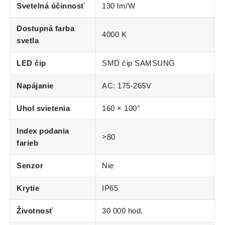
Svetelná účinnosť
130 lm/W
Dostupná farba
4000 K
svetla
LED čip
SMD čip SAMSUNG
Napájanie
AC: 175-265V
Uhol svietenia
160 × 100°
Index podania
>80
farieb
Senzor
Nie
Krytie
IP65
Životnosť
30 000 hod.