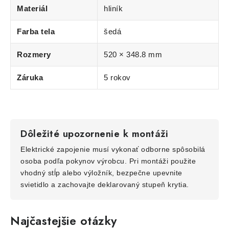
Materiál
hliník
Farba tela
šedá
Rozmery
520 × 348.8 mm
Záruka
5 rokov
Dôležité upozornenie k montáži
Elektrické zapojenie musí vykonať odborne spôsobilá
osoba podľa pokynov výrobcu. Pri montáži použite
vhodný stĺp alebo výložník, bezpečne upevnite
svietidlo a zachovajte deklarovaný stupeň krytia.
Najčastejšie otázky