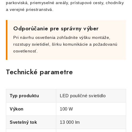
parkoviská, priemyselné areály, prístupové cesty, chodníky
a verejné priestranstvá.
Odporúčanie pre správny výber
Pri návrhu osvetlenia zohľadnite výšku montáže,
rozstupy svietidiel, šírku komunikácie a požadovanú
osvetlenosť.
Technické parametre
Typ produktu
LED pouličné svietidlo
Výkon
100 W
Svetelný tok
13 000 lm